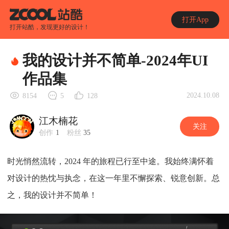
打开App
打开站酷，发现更好的设计！
我的设计并不简单-2024年UI
作品集
2024.10.08
8154
5
128
江木楠花
关注
创作
1
粉丝
35
时光悄然流转，2024 年的旅程已行至中途。我始终满怀着
对设计的热忱与执念，在这一年里不懈探索、锐意创新。总
之，我的设计并不简单！