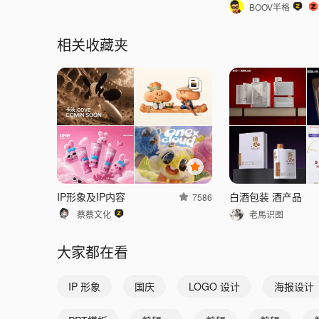
BOOV半格
相关收藏夹
IP形象及IP内容
白酒包装 酒产品
7586
蔡蔡文化
老馬识图
大家都在看
IP 形象
国庆
LOGO 设计
海报设计