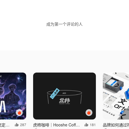
成为第一个评论的人
SGA 重塑嘻哈的潮流定义 #MVLAND嘻哈狂欢派对
虎柿咖啡｜Hooshe Coffee 品牌设计
287
181