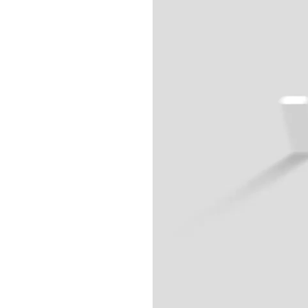
Current
Duration
/