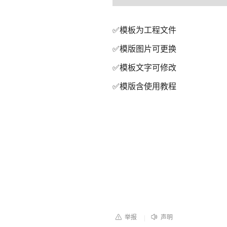
Time
Time
✅模板为工程文件
✅模版图片可更换
✅模板文字可修改
✅模版含使用教程
举报
声明
|