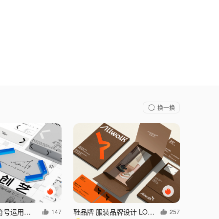
换一换
品牌如何通过符号运用实现有效升级？logo vi 包装设计
鞋品牌 服装品牌设计 LOGO vi vi设计 运动品牌设计
147
257