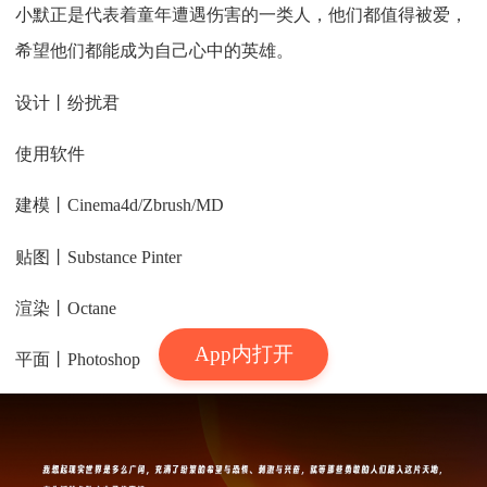
小默正是代表着童年遭遇伤害的一类人，他们都值得被爱，
希望他们都能成为自己心中的英雄。
设计丨纷扰君
使用软件
建模丨Cinema4d/Zbrush/MD
贴图丨Substance Pinter
渲染丨Octane
App内打开
平面丨Photoshop