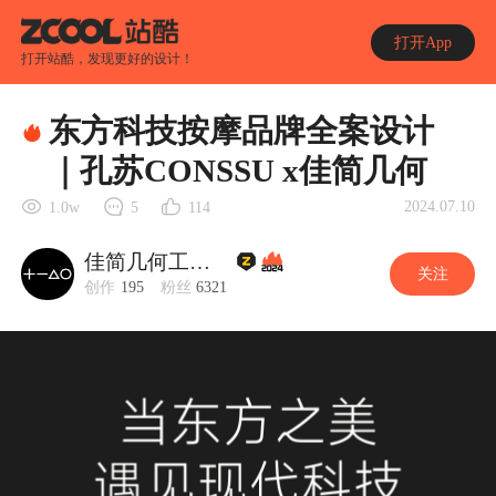
打开App
打开站酷，发现更好的设计！
东方科技按摩品牌全案设计
｜孔苏CONSSU x佳简几何
2024.07.10
1.0w
5
114
佳简几何工业设计
关注
创作
195
粉丝
6321