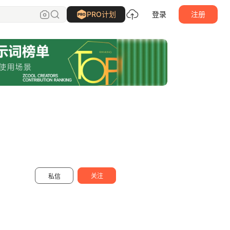
毫克
关注
PRO计划
登录
注册
关注
私信