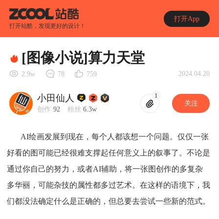
打开App
打开站酷，发现更好的设计！
[图像小说]算力天堂
2024.04.20
2.9w
78
759
1
小田仙人
关注
创作
92
粉丝
6.3w
AI绘画发展到现在，每个人都该想一个问题。仅仅一张
好看的图可能已经很难支撑起任何意义上的叙事了。不论是
通过你自己的努力，或者AI辅助，将一张图创作的多复杂
多华丽，可能杂技的属性都多过艺术。在这样的语境下，我
们都没法确定什么是正确的，但总要去尝试一些新的范式。