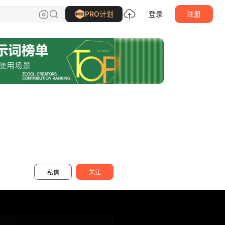
白冰_
关注
PRO计划
登录
注册
关注
私信