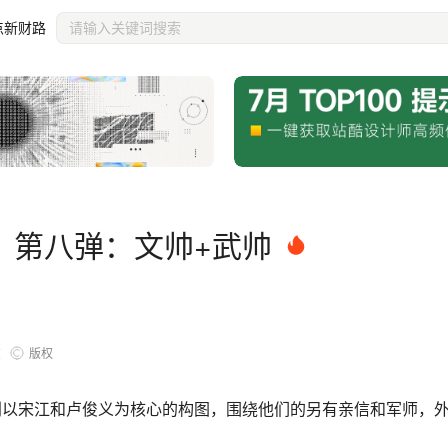
点新财路
》第八弹：文帅+武帅
版权
览
，分别以宋江和卢俊义为核心的构图，围绕他们的另有亲信和军师，