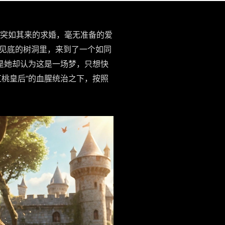
什突如其来的求婚，毫无准备的爱
见底的树洞里，来到了一个如同
是她却认为这是一场梦，只想快
桃皇后”的血腥统治之下，按照