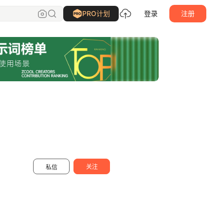
FUN馬設計
关注
PRO计划
登录
注册
关注
私信