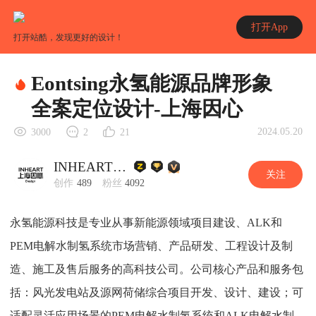
打开App
打开站酷，发现更好的设计！
Eontsing永氢能源品牌形象
全案定位设计-上海因心
2024.05.20
3000
2
21
INHEART上海因心
关注
创作
489
粉丝
4092
永氢能源科技是专业从事新能源领域项目建设、ALK和
PEM电解水制氢系统市场营销、产品研发、工程设计及制
造、施工及售后服务的高科技公司。公司核心产品和服务包
括：风光发电站及源网荷储综合项目开发、设计、建设；可
适配灵活应用场景的PEM电解水制氢系统和ALK电解水制