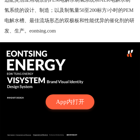
氢系统的设计、制造；以及制氢量50至200标方/小时的PEM
电解水槽、最佳流场形态的双极板和性能优异的催化剂的研
发、生产。eontsing.com
App内打开