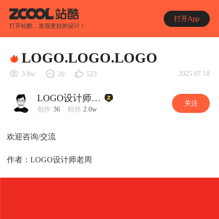
打开App
打开站酷，发现更好的设计！
LOGO.LOGO.LOGO
2025.07.18
3.8w
20
523
LOGO设计师老周
关注
创作
36
粉丝
2.0w
欢迎咨询/交流
作者：LOGO设计师老周