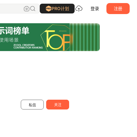
长路丶
关注
PRO计划
登录
注册
关注
私信