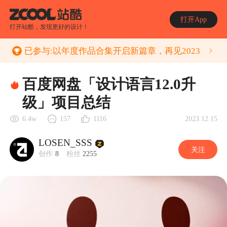
打开App
打开站酷，发现更好的设计！
已参与:
以年度作品合集开启新篇章，再见2023
百度网盘「设计语言12.0升
级」项目总结
2023.12.15
6.4w
157
1116
LOSEN_SSS
关注
创作
8
粉丝
2255