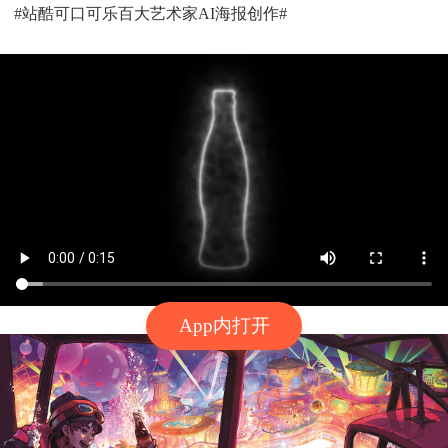
#站酷可口可乐百大艺术家AI海报创作#
App内打开