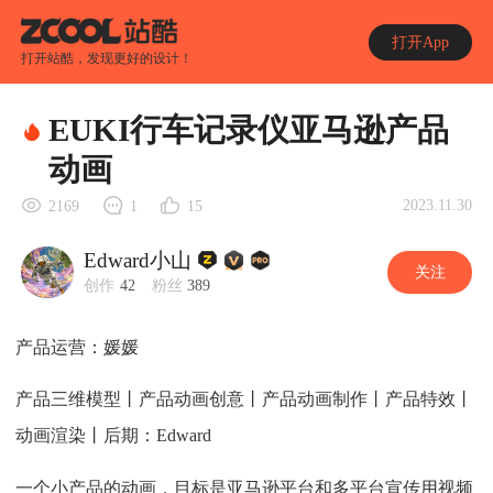
打开App
打开站酷，发现更好的设计！
EUKI行车记录仪亚马逊产品
动画
2023.11.30
2169
1
15
Edward小山
关注
创作
42
粉丝
389
产品运营：媛媛
产品三维模型丨产品动画创意丨产品动画制作丨产品特效丨
动画渲染丨后期：Edward
一个小产品的动画，目标是亚马逊平台和多平台宣传用视频