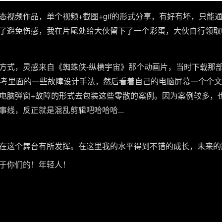
态视频作品，单个视频+截图+gif的形式分享，有好有坏，只能
了避免伤感，我在片尾处给大伙留下了一个彩蛋，大伙自行领取吧.
方式，灵感来自《蜘蛛侠-纵横宇宙》那个动画片，当时下载那
），参考里面的一些故障设计手法，然后看着自己的电脑屏幕一个个
电脑弹窗+故障的形式去包装这些零散的案例。因为案例较多，
线，反正就是混乱剪辑吧哈哈哈...
在这个舞台有所发挥。在这里我的水平得到不错的成长，未来的
于你们的！年轻人！