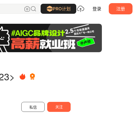
OCEANB_MOTION
关注
PRO计划
登录
注册
23>
关注
私信