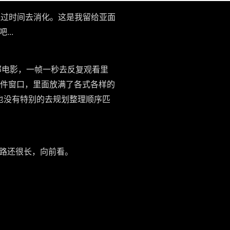
通过时间去消化。这是我留给亚面
..
部电影，一帧一秒去反复观看里
文件窗口，里面放满了各式各样的
也没有特别的去规划整理顺序匹
路还很长，向前看。