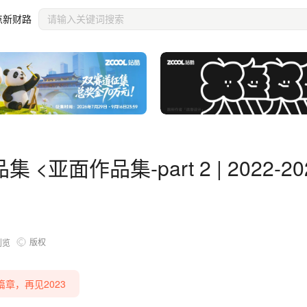
3>
点新财路
亚面作品集-part 2 | 2022-20
版权
浏览
章，再见2023