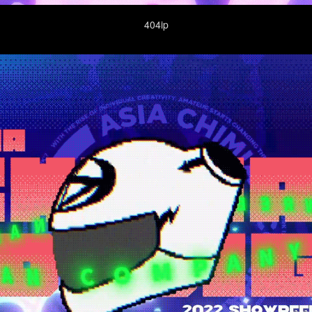
404ip