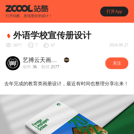
打开App
打开站酷，发现更好的设计！
外语学校宣传册设计
2024.08.27
5077
7
67
艺搏云天画册设计
关注
创作
36
粉丝
2177
去年完成的教育类画册设计，最近有时间也整理分享出来！