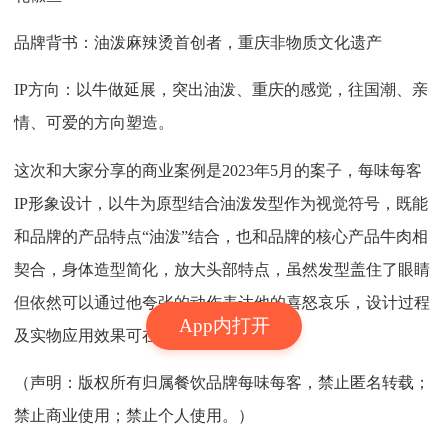
品牌背书：油泼麻辣烫首创者，重庆非物质文化遗产
IP方向：以牛做延展，突出油泼、重庆的感觉，往国潮、亲
情、可爱的方向塑造。
这次和大家分享的商业案例是2023年5月的案子，每味每客
IP形象设计，以牛为原型结合油泼发型作为视觉符号，既能
和品牌的产品特点“油泼”结合，也和品牌的核心产品牛肉相
契合，身体造型简化，放大头部特点，虽然发型盖住了眼睛
但依然可以通过他夸张的动作表达他的喜怒哀乐，设计过程
App内打开
及实物应用效果可在视频里观看。
（声明：版权所有归属餐饮品牌每味每客，禁止匿名转载；
禁止商业使用；禁止个人使用。）