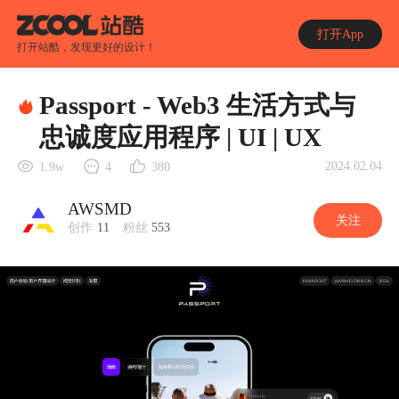
打开App
打开站酷，发现更好的设计！
Passport - Web3 生活方式与
忠诚度应用程序 | UI | UX
2024.02.04
1.9w
4
380
AWSMD
关注
创作
11
粉丝
553