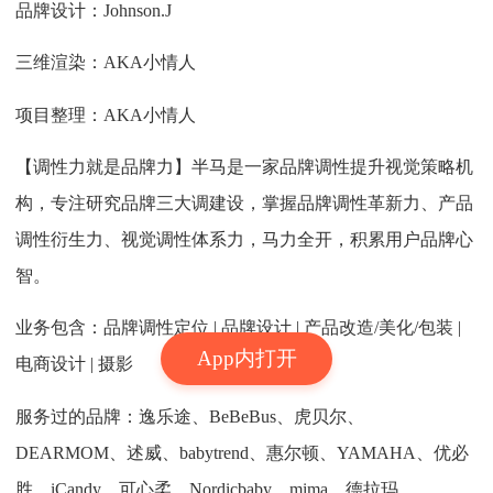
品牌设计：Johnson.J
三维渲染：AKA小情人
项目整理：AKA小情人
【调性力就是品牌力】半马是一家品牌调性提升视觉策略机
构，专注研究品牌三大调建设，掌握品牌调性革新力、产品
调性衍生力、视觉调性体系力，马力全开，积累用户品牌心
智。
业务包含：品牌调性定位 | 品牌设计 | 产品改造/美化/包装 |
App内打开
电商设计 | 摄影
服务过的品牌：逸乐途、BeBeBus、虎贝尔、
DEARMOM、述威、babytrend、惠尔顿、YAMAHA、优必
胜、iCandy、可心柔、Nordicbaby、mima、德拉玛、