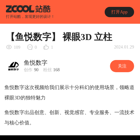
打开App
打开站酷，发现更好的设计！
【鱼悦数字】 裸眼3D 立柱
2024.01.29
109
0
1
鱼悦数字
关注
创作
90
粉丝
168
鱼悦数字这次视频给我们展示十分科幻的使用场景，领略道
裸眼3D的独特魅力
鱼悦数字出品创意、创新、视觉感官、专业服务、一流技术
与核心价值。