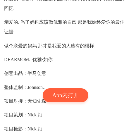
回忆
亲爱的. 当了妈也应该做优雅的自己 那是我始终爱你的最佳
证据
做个亲爱的妈妈 那才是我爱的人该有的模样.
DEARMOM. 优雅·如你
创意出品：半马创意
整体监制：Johnson.J
App内打开
项目对接：无知先森
项目策划：Nick.灿
项目摄影：Nick.灿