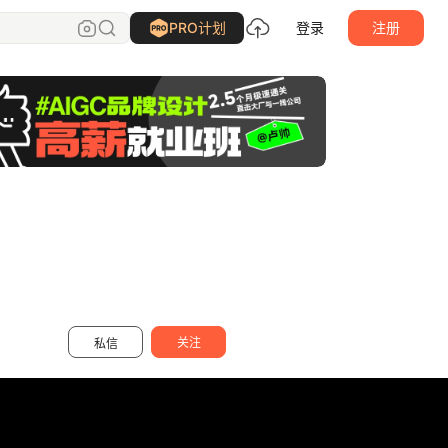
诶嘿小羊
关注
PRO计划
登录
注册
关注
私信