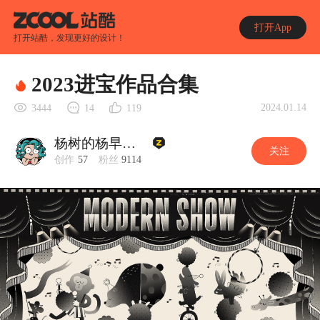
打开App
打开站酷，发现更好的设计！
2023进宝作品合集
2024.01.14
3444
14
119
杨树的杨早晨的晨
关注
创作
57
粉丝
9114