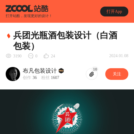
打开App
打开站酷，发现更好的设计！
兵团光瓶酒包装设计（白酒
包装）
2024.01.08
3190
0
24
10
布凡包装设计
关注
创作
36
粉丝
1607