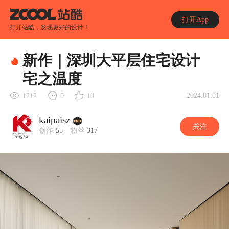
打开App
打开站酷，发现更好的设计！
新作｜深圳大平层住宅设计
宅之温度
2024.01.01
1212
0
10
kaipaisz
关注
创作
55
粉丝
317