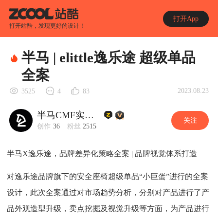
打开App
打开站酷，发现更好的设计！
半马 | elittle逸乐途 超级单品
全案
2023.08.23
3525
4
83
半马CMF实验室
关注
创作
36
粉丝
2515
半马X逸乐途，品牌差异化策略全案 | 品牌视觉体系打造
对逸乐途品牌旗下的安全座椅超级单品“小巨蛋”进行的全案
设计，此次全案通过对市场趋势分析，分别对产品进行了产
品外观造型升级，卖点挖掘及视觉升级等方面，为产品进行