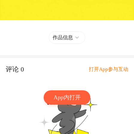
作品信息
评论
0
打开App参与互动
App内打开