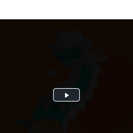
Play
Video