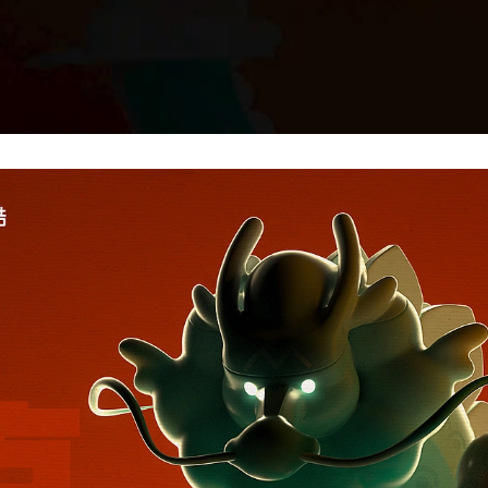
Loaded:
Progress:
0%
0.00%