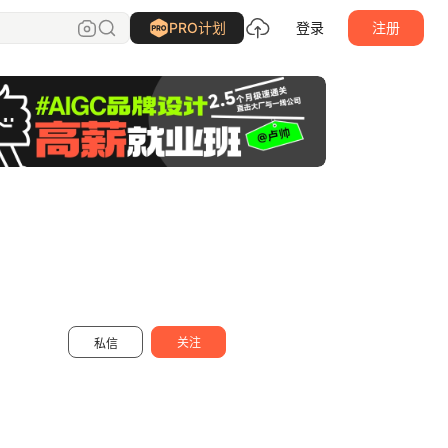
纷扰君
关注
PRO计划
登录
注册
关注
私信