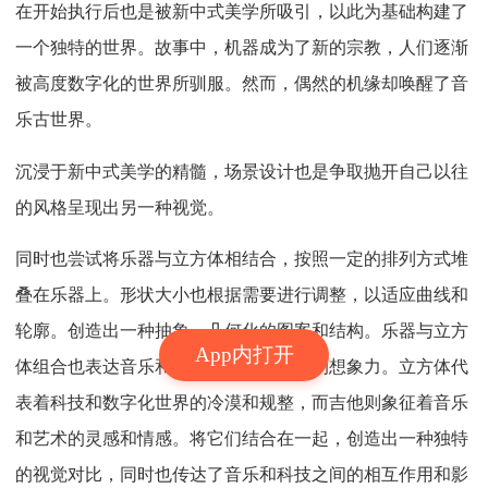
在开始执行后也是被新中式美学所吸引，以此为基础构建了
一个独特的世界。故事中，机器成为了新的宗教，人们逐渐
被高度数字化的世界所驯服。然而，偶然的机缘却唤醒了音
乐古世界。
沉浸于新中式美学的精髓，场景设计也是争取抛开自己以往
的风格呈现出另一种视觉。
同时也尝试将乐器与立方体相结合，按照一定的排列方式堆
叠在乐器上。形状大小也根据需要进行调整，以适应曲线和
轮廓。创造出一种抽象、几何化的图案和结构。乐器与立方
App内打开
体组合也表达音乐和科技的融合与交织的想象力。立方体代
表着科技和数字化世界的冷漠和规整，而吉他则象征着音乐
和艺术的灵感和情感。将它们结合在一起，创造出一种独特
的视觉对比，同时也传达了音乐和科技之间的相互作用和影