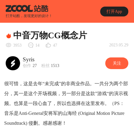
打开App
打开站酷，发现更好的设计！
中音万物CG概念片
2023.05.29
3953
14
47
Syris
关注
创作
27
粉丝
1513
很可惜，这是去年“未完成”的非商业作品。一共分为两个部
分，其一是这个开场视频，另一部分是这款”游戏“的演示视
频。也算是一段心血了，所以也选择在这里发布。（PS：
音乐是Anti-General安将军的山海经 (Original Motion Picture
Soundtrack) 侵删。感谢感谢！