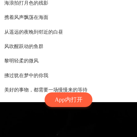
海浪拍打月色的残影
携着风声飘荡在海面
从遥远的夜晚到邻近的白昼
风吹醒跃动的鱼群
黎明轻柔的微风
拂过犹在梦中的你我
美好的事物，都需要一场慢慢来的等待
App内打开