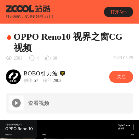
打开App
打开站酷，发现更好的设计！
OPPO Reno10 视界之窗CG
视频
2023.05.29
2581
4
38
BOBO引力波
关注
创作
57
粉丝
2902
查看视频