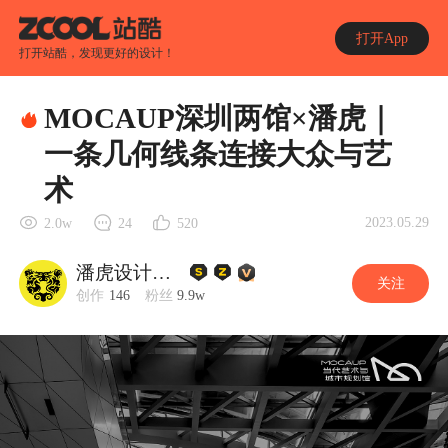
打开App
打开站酷，发现更好的设计！
MOCAUP深圳两馆×潘虎｜
一条几何线条连接大众与艺
术
2023.05.29
2.0w
24
520
潘虎设计实验室
关注
创作
146
粉丝
9.9w