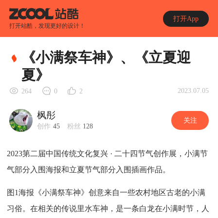
打开App
打开站酷，发现更好的设计！
《小满祭车神》、《立夏迎
夏》
2023.07.05
264
0
2
枫彤
关注
创作
45
粉丝
128
2023第二届中国传统文化复兴 · 二十四节气创作展，小满节
气部分入围海报和立夏节气部分入围插画作品。
图1海报《小满祭车神》创意来自一些农村地区古老的小满
习俗。在相关的传说里水车神，是一条白龙在小满时节，人