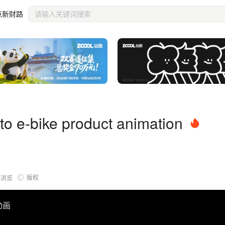
点新财路
o e-bike product animation
版权
5
浏览
动画