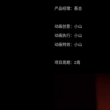
产品经理：蔡总
动画创意：小山
动画执行：小山
动画特效：小山
项目周期：2周