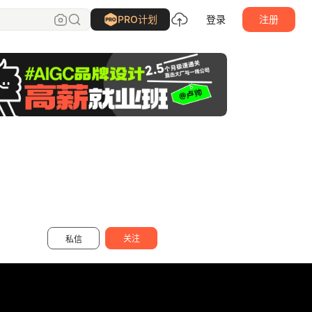
Edward小山
关注
PRO计划
登录
注册
关注
私信