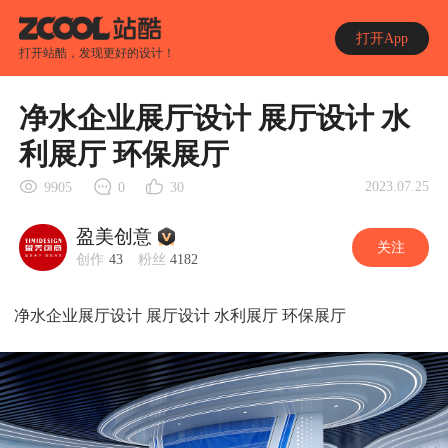
打开App
打开站酷，发现更好的设计！
净水企业展厅设计 展厅设计 水
利展厅 环保展厅
2023.07.25
9905
0
30
盈美创意
关注
创作
43
粉丝
4182
净水企业展厅设计 展厅设计 水利展厅 环保展厅