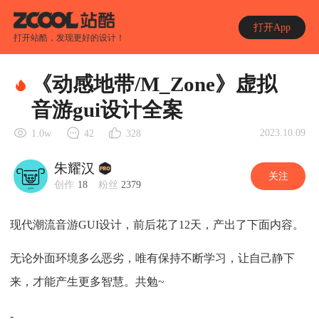
打开App
打开站酷，发现更好的设计！
《动感地带/M_Zone》虚拟
音游gui设计全案
2023.10.09
1.0w
42
328
朱耀汉
关注
创作
18
粉丝
2379
现代潮流音游GUI设计，前后花了12天，产出了下面内容。
无论外面环境多么恶劣，唯有保持不断学习，让自己静下
来，才能产生更多智慧。共勉~
-