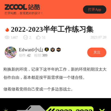
打开App
打开站酷，发现更好的设计！
2022-2023半年工作练习集
2023.07.20
1467
2
51
Edward小山
关注
创作
42
粉丝
389
刚换新的环境，记录下这半年的工作，新的环境初期没太大
创作自由，基本都是按平面需求做一个缝合怪。
做着做着觉得自己变成一个多边形战士。