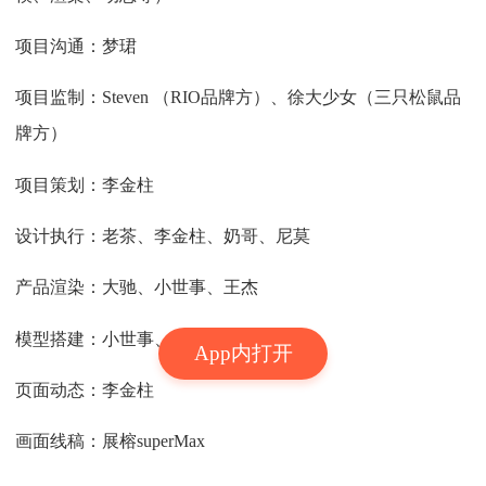
项目沟通：梦珺
项目监制：Steven （RIO品牌方）、徐大少女（三只松鼠品
牌方）
项目策划：李金柱
设计执行：老茶、李金柱、奶哥、尼莫
产品渲染：大驰、小世事、王杰
模型搭建：小世事、王杰
App内打开
页面动态：李金柱
画面线稿：展榕superMax