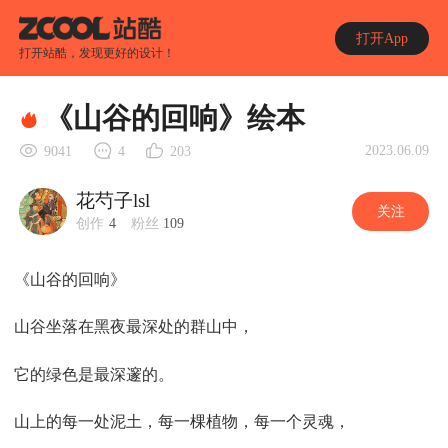
打开App
打开站酷，发现更好的设计！
《山谷的回响》绘本
2023.06.09
9041
4
203
花芍子lsl
关注
创作
4
粉丝
109
《山谷的回响》
山谷坐落在黑夜最深处的群山中，
它的绿色是最深邃的。
山上的每一处泥土，每一棵植物，每一个灵魂，