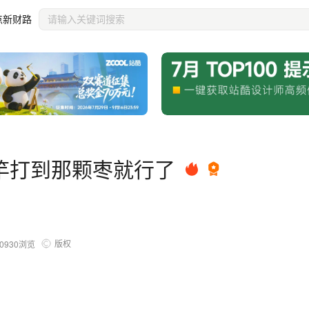
点新财路
竿打到那颗枣就行了
版权
0930
浏览