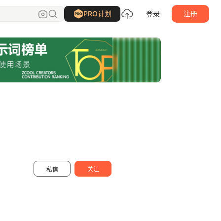
TBBei
关注
PRO计划
登录
注册
关注
私信