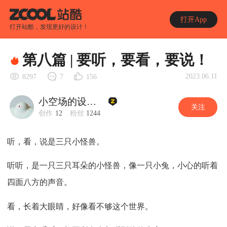
打开App
打开站酷，发现更好的设计！
第八篇 | 要听，要看，要说！
2023.06.11
8297
7
156
小空场的设计师们
关注
创作
12
粉丝
1244
听，看，说是三只小怪兽。
听听，是一只三只耳朵的小怪兽，像一只小兔，小心的听着
四面八方的声音。
看，长着大眼睛，好像看不够这个世界。