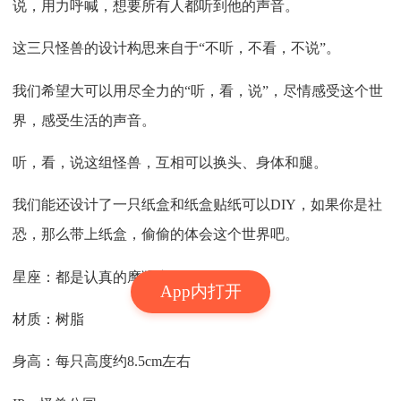
说，用力呼喊，想要所有人都听到他的声音。
这三只怪兽的设计构思来自于“不听，不看，不说”。
我们希望大可以用尽全力的“听，看，说”，尽情感受这个世
界，感受生活的声音。
听，看，说这组怪兽，互相可以换头、身体和腿。
我们能还设计了一只纸盒和纸盒贴纸可以DIY，如果你是社
恐，那么带上纸盒，偷偷的体会这个世界吧。
星座：都是认真的摩羯座
App内打开
材质：树脂
身高：每只高度约8.5cm左右