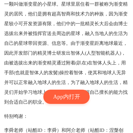
一颗叫做渐变星的小星球。星球里居住着一群被称为渐变精
灵的居民，他们是拥有超高智商和技术力的种族，因为渐变
星较小可开发资源有限，他们中的一批精灵长大后会由博士
选拔出来并被指挥官送去周边的星球，融入当地人的生活为
自己的星球带回资源、信息等。由于渐变星距离地球最近，
因此开发部门的精灵博士研发出智体人(人型智能机器人)，
由被选拔出来的渐变精灵通过附着(趴在)在智体人头上，用
手部(也就是智体人的发鬓)操控着智体，使其和地球人无异
并可以正常融入地球人的生活，为了融入地球人的生活，精
灵们开始学习地球上的生存法则，并根据自己擅长的能力找
App内打开
到合适自己的职业。
特别鸣谢：
李舜老师（站酷ID：李舜）和阿介老师（站酷ID：涅槃创