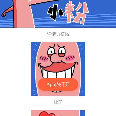
详情页横幅
App内打开
呲牙