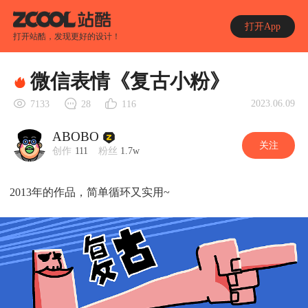
打开App
打开站酷，发现更好的设计！
微信表情《复古小粉》
2023.06.09
7133
28
116
ABOBO
关注
创作
111
粉丝
1.7w
2013年的作品，简单循环又实用~