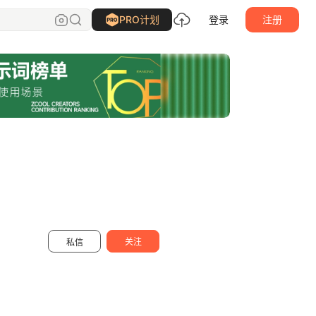
江浩大叔工作室
关注
PRO计划
登录
注册
关注
私信