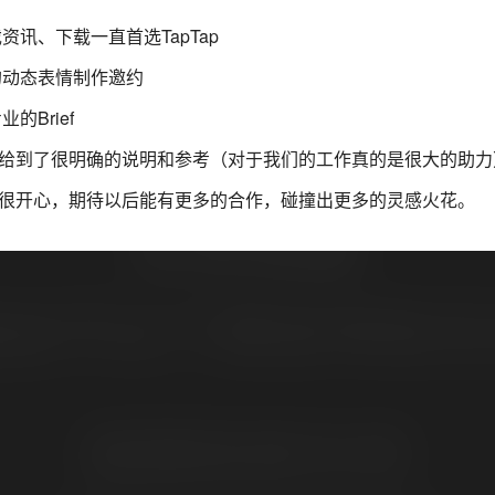
资讯、下载一直首选TapTap
们的动态表情制作邀约
的Brief
给到了很明确的说明和参考（对于我们的工作真的是很大的助力
很开心，期待以后能有更多的合作，碰撞出更多的灵感火花。