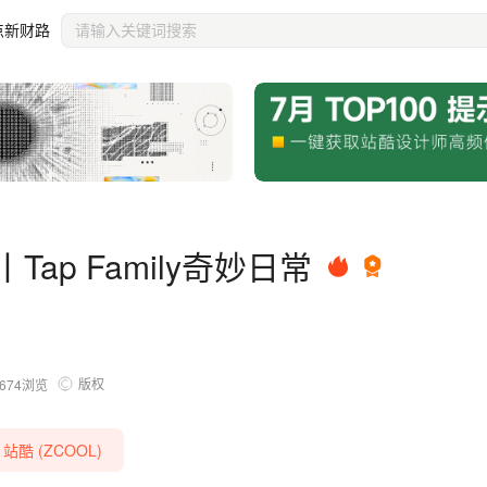
点新财路
Tap Family奇妙日常
版权
674
浏览
酷 (ZCOOL)