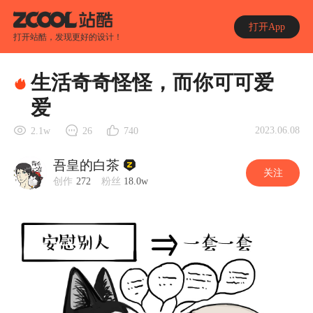
打开App
打开站酷，发现更好的设计！
生活奇奇怪怪，而你可可爱
爱
2023.06.08
2.1w
26
740
吾皇的白茶
关注
创作
272
粉丝
18.0w