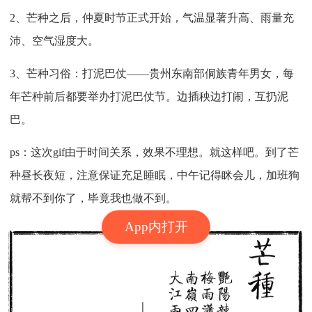
2、芒种之后，仲夏时节正式开始，气温显著升高、雨量充
沛、空气湿度大。
3、芒种习俗：打泥巴仗——贵州东南部侗族青年男女，每
年芒种前后都要举办打泥巴仗节。边插秧边打闹，互扔泥
巴。
ps：这次gif由于时间关系，效果不理想。就这样吧。到了芒
种昼长夜短，注意保证充足睡眠，中午记得眯会儿，加班狗
就帮不到你了，毕竟我也做不到。
App内打开