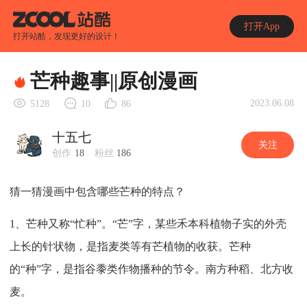
打开App
打开站酷，发现更好的设计！
芒种趣事||原创漫画
2023.06.08
5128
10
86
十五七
关注
创作
18
粉丝
186
猜一猜漫画中包含哪些芒种的特点？
1、芒种又称“忙种”。“芒”字，某些禾本科植物子实的外壳
上长的针状物，是指麦类等有芒植物的收获。芒种
的“种”字，是指谷黍类作物播种的节令。南方种稻、北方收
麦。