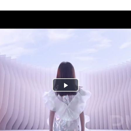
Play
Video