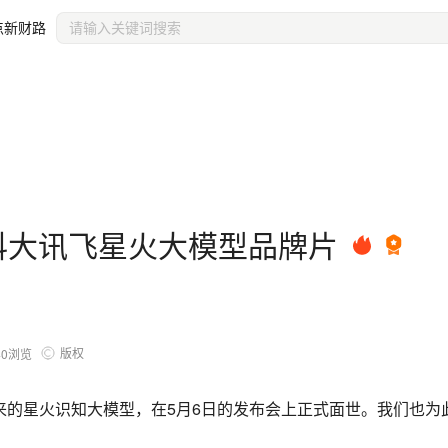
点新财路
 科大讯飞星火大模型品牌片
版权
40
浏览
来的星火识知大模型，在5月6日的发布会上正式面世。我们也为