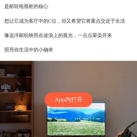
是邮轮电视柜的核心
想让它成为客厅中的C位，却又希望它将重点交还于生活
像远洋邮轮映照在波浪上的孤光，一点点晕染开来
照亮你生活中的小确幸
App内打开