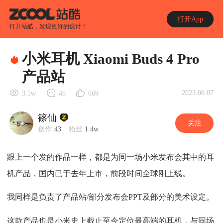
打开App
打开站酷，发现更好的设计！
小米耳机 Xiaomi Buds 4 Pro
产品站
2023.06.07
3.5w
46
669
篠仙
关注
创作
43
粉丝
1.4w
跟上一个发的作品一样，都是为同一场小米发布会其中的耳
机产品，国内已于去年上市，前段时间全球刚上线。
我同样是负责了产品站/部分发布会PPT及部分的美术设定。
这款产品也是小米史上截止至今定位最高端的耳机，与同场